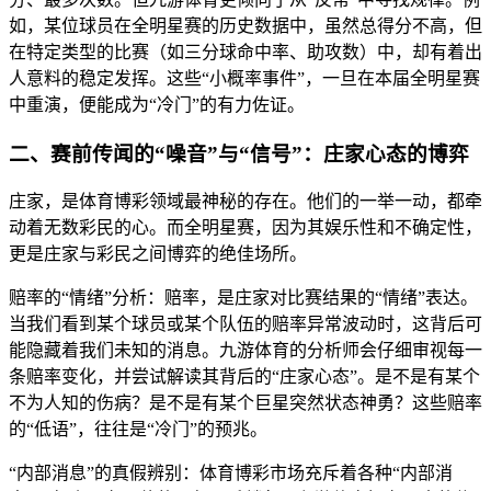
如，某位球员在全明星赛的历史数据中，虽然总得分不高，但
在特定类型的比赛（如三分球命中率、助攻数）中，却有着出
人意料的稳定发挥。这些“小概率事件”，一旦在本届全明星赛
中重演，便能成为“冷门”的有力佐证。
二、赛前传闻的“噪音”与“信号”：庄家心态的博弈
庄家，是体育博彩领域最神秘的存在。他们的一举一动，都牵
动着无数彩民的心。而全明星赛，因为其娱乐性和不确定性，
更是庄家与彩民之间博弈的绝佳场所。
赔率的“情绪”分析：赔率，是庄家对比赛结果的“情绪”表达。
当我们看到某个球员或某个队伍的赔率异常波动时，这背后可
能隐藏着我们未知的消息。九游体育的分析师会仔细审视每一
条赔率变化，并尝试解读其背后的“庄家心态”。是不是有某个
不为人知的伤病？是不是有某个巨星突然状态神勇？这些赔率
的“低语”，往往是“冷门”的预兆。
“内部消息”的真假辨别：体育博彩市场充斥着各种“内部消