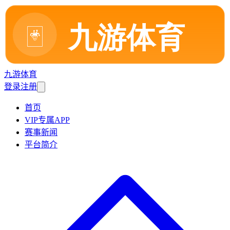
九游体育
登录
注册
首页
VIP专属APP
赛事新闻
平台简介