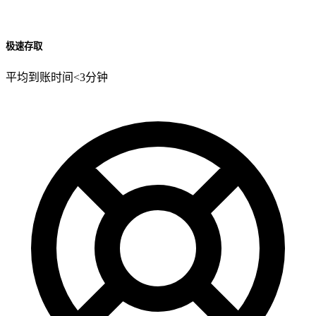
极速存取
平均到账时间<3分钟