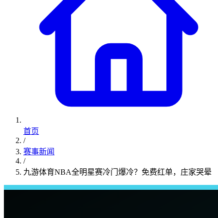
首页
/
赛事新闻
/
九游体育NBA全明星赛冷门爆冷？免费红单，庄家哭晕