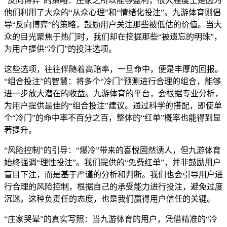
“反向博弈”的策略：庄家之所以能够盈利，很大程度上是因为
他们利用了大众的“从众心理”和“情绪化投注”。九游体育则倡
导“反向博弈”的策略，鼓励用户关注那些被低估的价值。当大
众的目光聚焦于热门时，我们却在挖掘那些“被遗忘的明珠”，
为用户提供“冷门”的投注选项。
这些选项，往往伴随着高赔率，一旦命中，便是丰厚的回报。
“组合投注”的智慧：将多个“冷门”预测进行合理的组合，能够
进一步放大潜在的收益。九游体育的平台，会根据专业分析，
为用户提供最佳的“组合投注”建议。通过科学的搭配，即使单
个“冷门”的命中率不百分之百，整体的“红单”概率也能得到显
著提升。
“风险控制”的引导：“爆冷”带来的喜悦固然诱人，但九游体育
始终强调“理性投注”。我们提供的“免费红单”，并非鼓励用户
盲目下注，而是基于严谨的分析和判断。我们也会引导用户进
行合理的风险控制，根据自己的承受能力进行投注，避免过度
沉迷。这种负责任的态度，也是我们赢得用户信任的关键。
“庄家哭晕”的真实写照：当九游体育的用户，凭借精准的“冷