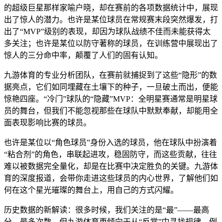
的超级巨星那样家喻户晓，却在赛前的各项数据统计中，展现
出了惊人的潜力。也许是某位球员在常规赛末段突然爆发，打
出了“MVP”级别的表现，却因为球队战绩不佳而未能获得太
多关注；也许是某位以防守著称的球员，在训练营中展现出了
惊人的三分命中率，颠覆了人们的固有认知。
九游体育的专业分析团队，在赛前就捕捉到了这些“隐形”的数
据亮点，它们如同埋藏在土壤下的种子，一旦破土而出，便能
惊艳四座。“冷门”球队的“隐藏”MVP：全明星赛通常是明星球
员的舞台，但我们不能忽视那些在球队中默默奉献，却能用全
面表现影响比赛的球员。
也许是某位以“角色球员”身份入选的球员，他在球队中扮演着
“粘合剂”的角色，串联起进攻，稳固防守，而这些贡献，往往
难以被数据完全量化，却是在比赛中决定胜负的关键。九游体
育的深度报道，会带你走进这些球员的内心世界，了解他们如
何在这个星光璀璨的舞台上，用自己的方式闪耀。
历史数据的新解读：很多时候，我们关注的是“最”——最高
分、最多次数。但九游体育更倾向于从“反常”中寻找规律。例