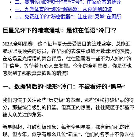
二、赛前传闻的“噪音”与“信号”：庄家心态的博弈
一、九游体育的“爆冷”解码器：从预测到印证
二、免费红单的“秘密武器”：让庄家“哭晕”在厕所
巨星光环下的暗流涌动：是谁在低语“冷门”？
NBA全明星赛，这个每年夏天最受瞩目的篮球盛宴，总能汇
聚联盟最顶尖的球员，在华丽的表演中点燃无数球迷的热情。
在这场星光熠熠的舞台背后，往往隐藏着一些不为人知的“冷
门”信号，等待着有心人去发掘。今年的全明星赛，你是否也
感受到了那股蠢蠢欲动的暗流？
一、数据背后的“隐形”冷门：不被看好的“黑马”
我们习惯于关注那些“历史级”的表现，那些轻松打破纪录的得
分，那些统治级别的扣篮。但真正的惊喜，往往藏匿于那些不
被大众关注的角落。
新星崛起，打破刻板印象：每年全明星赛，都有新面孔的出
现。但今年，似乎有那么几位“新星”，他们的名字并不像以往