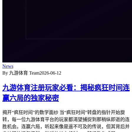
News
By 九游体育 Team
2026-06-12
九游体育注册玩家必看：揭秘疯狂时间连
赢六局的独家秘密
揭开“疯狂时间”的数学面纱 当“疯狂时间”转盘的指针开始旋
转，每一位九游体育平台的玩家都渴望捕捉到那稍纵即逝的连
胜机会。连赢六局，听起来像是遥不可及的传说，但其背后并