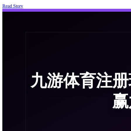
Read Story