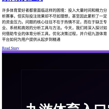
许多体育爱好者都曾面临这样的困境：投入大量时间和精力分
析赛事，但实际投注效果却不尽如理想，甚至因此累积了一定
的资金压力。问题的核心往往不在于热情不足，而在于缺乏专
业、系统和高效的分析工具与方法。今天，我们将深入探讨如
何借助专业的体育分析工具，优化决策过程，并介绍九游体育
平台如何为用户提供从起步到精通
Read Story