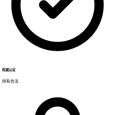
权威认证
持有合法