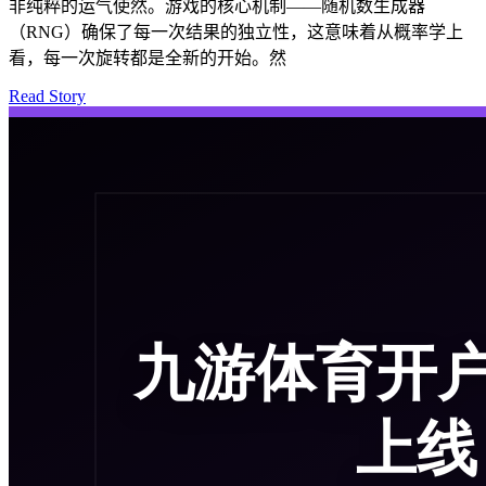
非纯粹的运气使然。游戏的核心机制——随机数生成器
（RNG）确保了每一次结果的独立性，这意味着从概率学上
看，每一次旋转都是全新的开始。然
Read Story