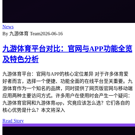
News
By 九游体育 Team
2026-06-16
九游体育平台对比：官网与APP功能全览
及特色分析
九游体育平台：官网与APP的核心定位差异 对于许多体育爱
好者而言，选择一个便捷、功能全面的在线平台至关重要。九
游体育作为一个知名的品牌，同时提供了网页版官网与移动端
应用两种主要访问方式。许多用户在使用时会产生一个疑问：
九游体育官网和九游体育app，究竟应该怎么选？它们各自的
核心优势是什么？本文将深入
Read Story