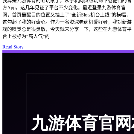
我算是九游体育的老玩家了，从手机网页版玩到下载他们的官
方App，这几年见证了平台不少变化。最近登录九游体育官
网，首页最醒目的位置又挂上了“全新Slots机台上线”的横幅，
这勾起了我的好奇心。作为一名资深老虎机爱好者，我对新游
戏的嗅觉总是很灵敏，今天就来分享一下，这些在九游体育平
台上被标为“高人气”的
Read Story