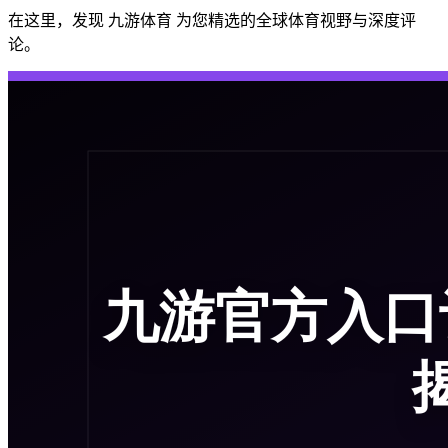
在这里，发现 九游体育 为您精选的全球体育视野与深度评
论。