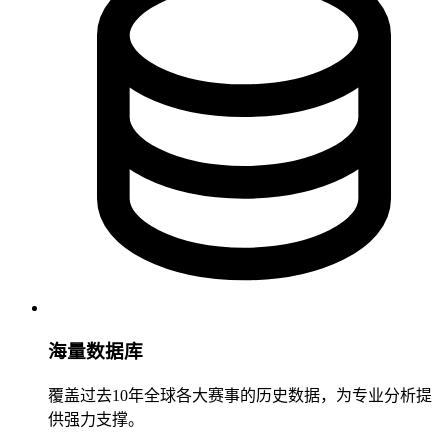
海量数据库
覆盖过去10年全球各大赛事的历史数据，为专业分析提
供强力支撑。