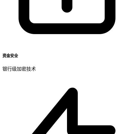
资金安全
银行级加密技术