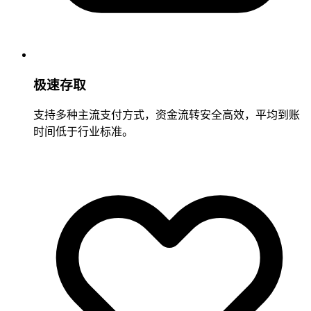
极速存取
支持多种主流支付方式，资金流转安全高效，平均到账
时间低于行业标准。