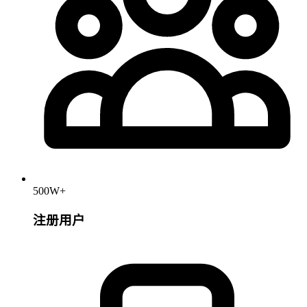
500W+
注册用户