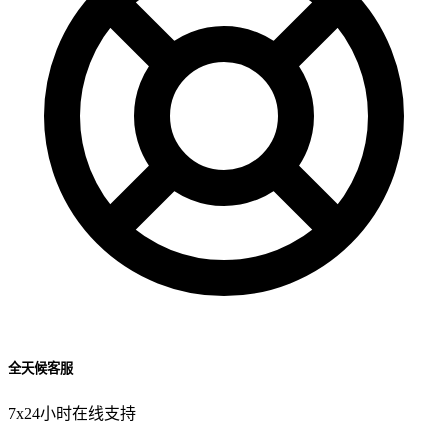
全天候客服
7x24小时在线支持