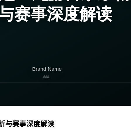
分析与赛事深度解读