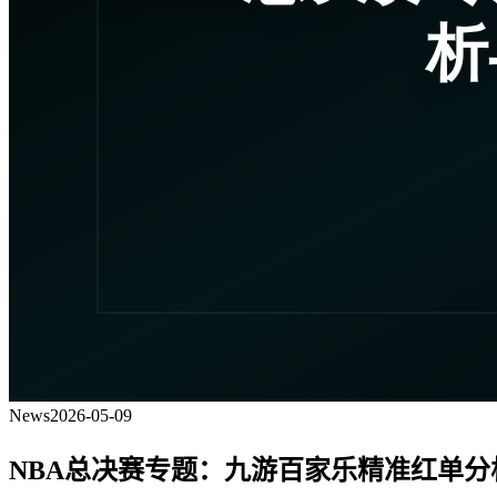
News
2026-05-09
NBA总决赛专题：九游百家乐精准红单