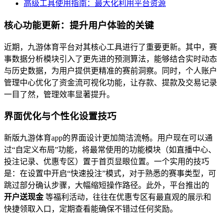
高级工具使用指南：最大化利用平台资源
核心功能更新：提升用户体验的关键
近期，九游体育平台对其核心工具进行了重要更新。其中，赛
事数据分析模块引入了更先进的预测算法，能够结合实时动态
与历史数据，为用户提供更精准的赛前洞察。同时，个人账户
管理中心优化了资金流可视化功能，让存款、提款及交易记录
一目了然，管理效率显著提升。
界面优化与个性化设置技巧
新版九游体育app的界面设计更加简洁流畅。用户现在可以通
过“自定义布局”功能，将最常使用的功能模块（如直播中心、
投注记录、优惠专区）置于首页显眼位置。一个实用的技巧
是：在设置中开启“快速投注”模式，对于熟悉的赛事类型，可
跳过部分确认步骤，大幅缩短操作路径。此外，平台推出的
开户送现金
等福利活动，往往在优惠专区有最直观的展示和
快捷领取入口，定期查看能确保不错过任何奖励。