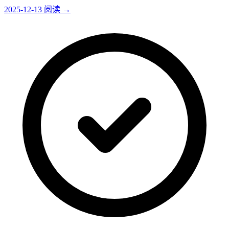
2025-12-13
阅读
→