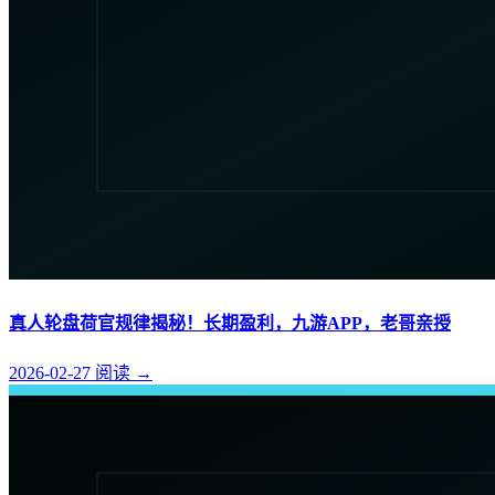
真人轮盘荷官规律揭秘！长期盈利，九游APP，老哥亲授
2026-02-27
阅读
→