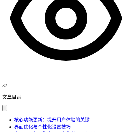
87
文章目录
核心功能更新：提升用户体验的关键
界面优化与个性化设置技巧