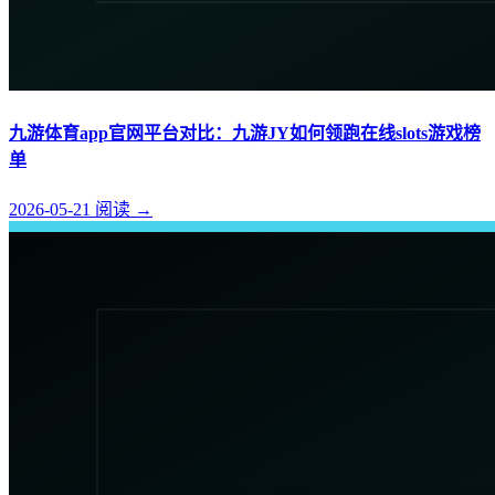
九游体育app官网平台对比：九游JY如何领跑在线slots游戏榜
单
2026-05-21
阅读
→