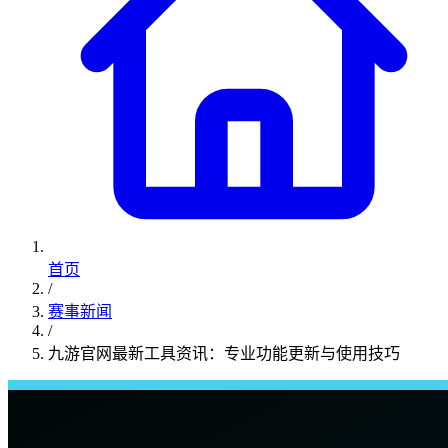
首页
/
赛事新闻
/
九游官网最新工具资讯：专业功能更新与使用技巧