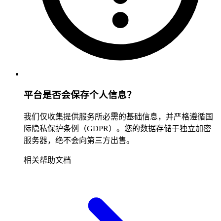
平台是否会保存个人信息？
我们仅收集提供服务所必需的基础信息，并严格遵循国
际隐私保护条例（GDPR）。您的数据存储于独立加密
服务器，绝不会向第三方出售。
相关帮助文档