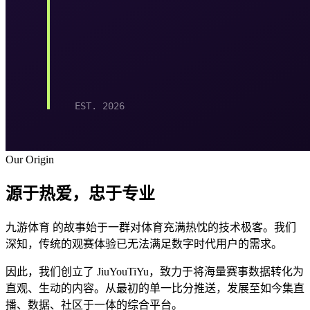
Our Origin
源于热爱，忠于专业
九游体育 的故事始于一群对体育充满热忱的技术极客。我们
深知，传统的观赛体验已无法满足数字时代用户的需求。
因此，我们创立了 JiuYouTiYu，致力于将海量赛事数据转化为
直观、生动的内容。从最初的单一比分推送，发展至如今集直
播、数据、社区于一体的综合平台。