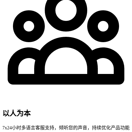
以人为本
7x24小时多语言客服支持，倾听您的声音，持续优化产品功能