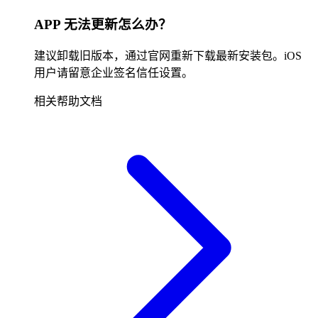
APP 无法更新怎么办？
建议卸载旧版本，通过官网重新下载最新安装包。iOS
用户请留意企业签名信任设置。
相关帮助文档